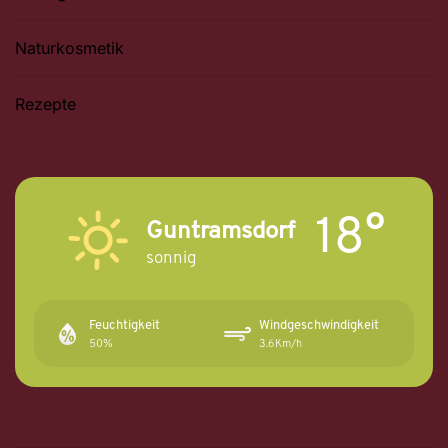
Naturkosmetik
Rezepte
18°
Guntramsdorf
sonnig
Feuchtigkeit
Windgeschwindigkeit
50%
3.6Km/h