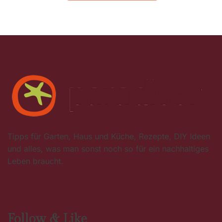
Tipps für Garten, Haus und Küche, Rezepte, DIY Ideen
und alles, was man sonst noch so für ein nachhaltiges
Leben braucht.
Follow & Like