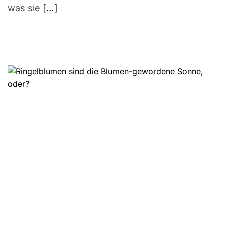
was sie
[…]