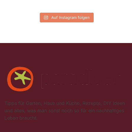
Auf Instagram folgen
Tipps für Garten, Haus und Küche, Rezepte, DIY Ideen
und alles, was man sonst noch so für ein nachhaltiges
Leben braucht.