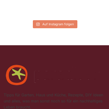
Auf Instagram folgen
Tipps für Garten, Haus und Küche, Rezepte, DIY Ideen
und alles, was man sonst noch so für ein nachhaltiges
Leben braucht.