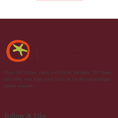
Tipps für Garten, Haus und Küche, Rezepte, DIY Ideen
und alles, was man sonst noch so für ein nachhaltiges
Leben braucht.
Follow & Like