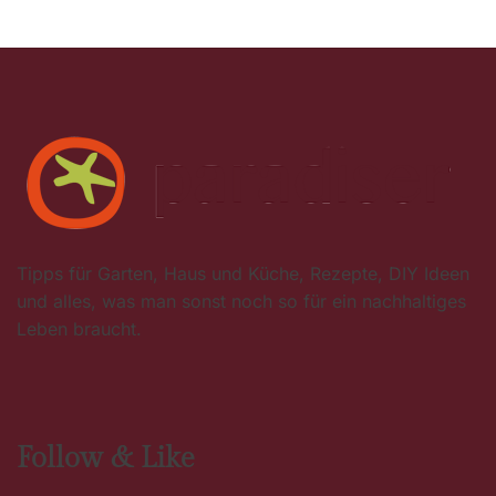
Tipps für Garten, Haus und Küche, Rezepte, DIY Ideen
und alles, was man sonst noch so für ein nachhaltiges
Leben braucht.
Follow & Like