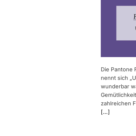
Die Pantone 
nennt sich „Ul
wunderbar wa
Gemütlichkeit
zahlreichen 
[…]