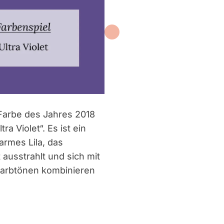
Farbe des Jahres 2018
tra Violet“. Es ist ein
rmes Lila, das
 ausstrahlt und sich mit
Farbtönen kombinieren