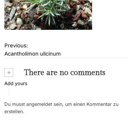
Previous:
B
Acantholimon ulicinum
e
i
+
There are no comments
t
Add yours
r
Du musst angemeldet sein, um einen Kommentar zu
a
erstellen.
g