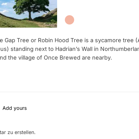
 Gap Tree or Robin Hood Tree is a sycamore tree (
s) standing next to Hadrian’s Wall in Northumberlan
nd the village of Once Brewed are nearby.
Add yours
r zu erstellen.