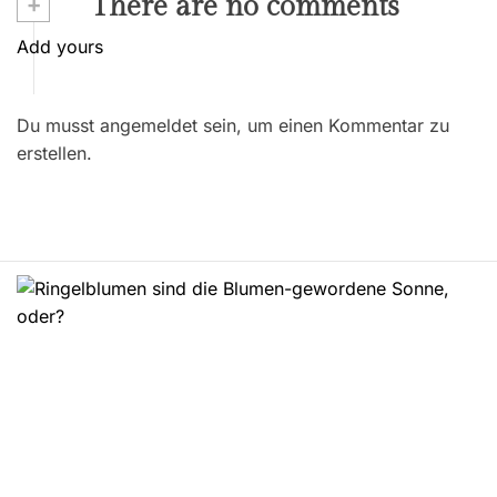
i
+
There are no comments
t
Add yours
r
Du musst angemeldet sein, um einen Kommentar zu
a
erstellen.
g
s
n
a
v
i
g