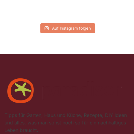
Auf Instagram folgen
Tipps für Garten, Haus und Küche, Rezepte, DIY Ideen
und alles, was man sonst noch so für ein nachhaltiges
Leben braucht.