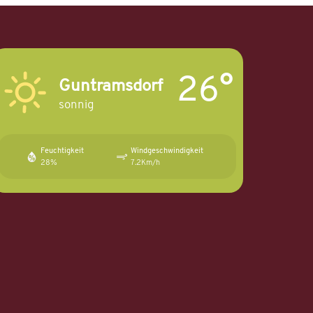
26°
Guntramsdorf
sonnig
Feuchtigkeit
Windgeschwindigkeit
28%
7.2Km/h