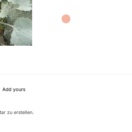
Add yours
r zu erstellen.