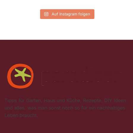
Auf Instagram folgen
Tipps für Garten, Haus und Küche, Rezepte, DIY Ideen
und alles, was man sonst noch so für ein nachhaltiges
Leben braucht.