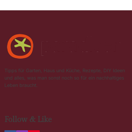
Tipps für Garten, Haus und Küche, Rezepte, DIY Ideen
und alles, was man sonst noch so für ein nachhaltiges
Leben braucht.
Follow & Like