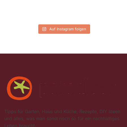
Auf Instagram folgen
Tipps für Garten, Haus und Küche, Rezepte, DIY Ideen
und alles, was man sonst noch so für ein nachhaltiges
Leben braucht.