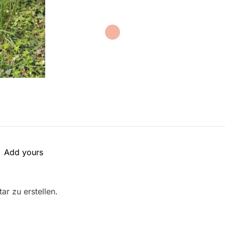
Add yours
r zu erstellen.