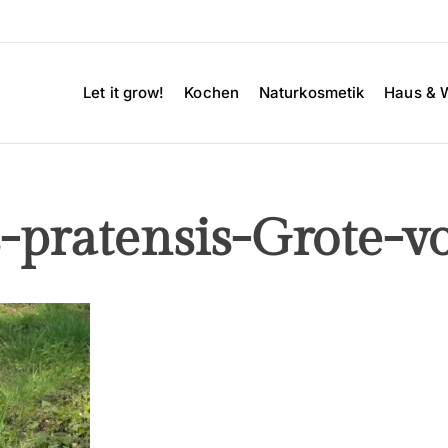
Let it grow!
Kochen
Naturkosmetik
Haus & 
-pratensis-Grote-vo