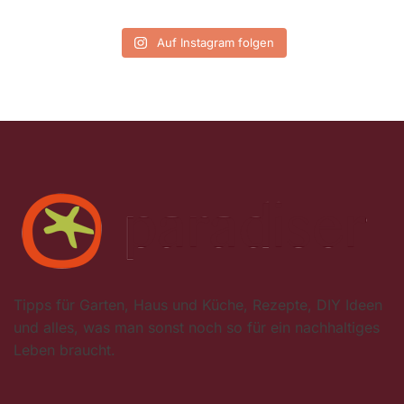
Auf Instagram folgen
Tipps für Garten, Haus und Küche, Rezepte, DIY Ideen
und alles, was man sonst noch so für ein nachhaltiges
Leben braucht.