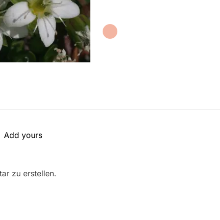
Add yours
r zu erstellen.