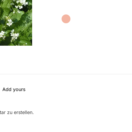
Add yours
r zu erstellen.