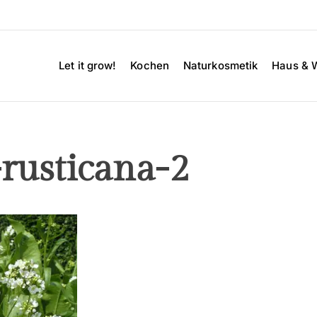
Let it grow!
Kochen
Naturkosmetik
Haus & 
rusticana-2