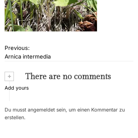
Previous:
B
Arnica intermedia
e
i
+
There are no comments
t
Add yours
r
Du musst angemeldet sein, um einen Kommentar zu
a
erstellen.
g