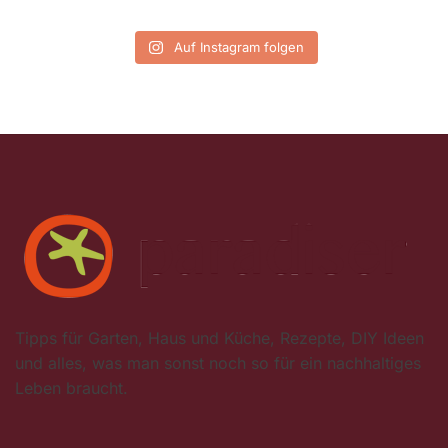
Auf Instagram folgen
Tipps für Garten, Haus und Küche, Rezepte, DIY Ideen
und alles, was man sonst noch so für ein nachhaltiges
Leben braucht.