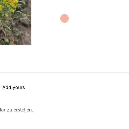
Add yours
r zu erstellen.