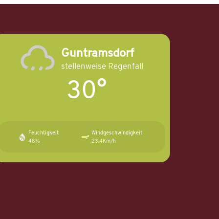
Guntramsdorf
stellenweise Regenfall
30°
Feuchtigkeit
Windgeschwindigkeit
48%
23.4Km/h