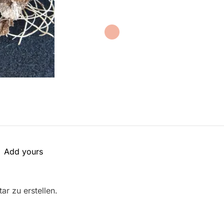
Add yours
r zu erstellen.