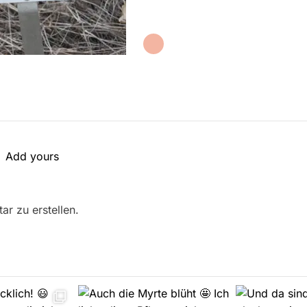
Add yours
r zu erstellen.