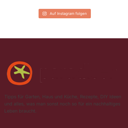
Auf Instagram folgen
Tipps für Garten, Haus und Küche, Rezepte, DIY Ideen
und alles, was man sonst noch so für ein nachhaltiges
Leben braucht.