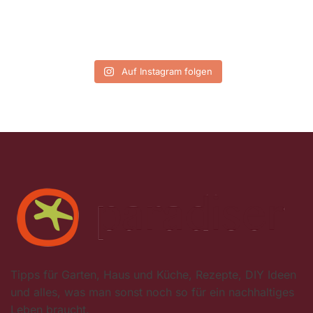
Auf Instagram folgen
Tipps für Garten, Haus und Küche, Rezepte, DIY Ideen
und alles, was man sonst noch so für ein nachhaltiges
Leben braucht.