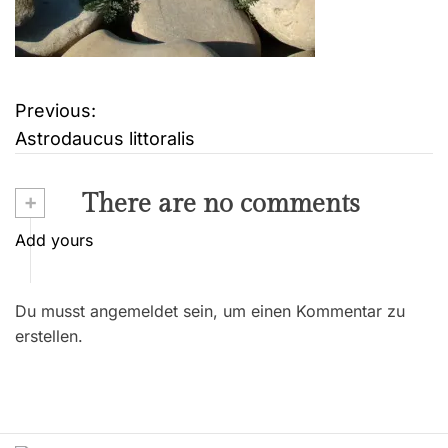
Previous:
B
Astrodaucus littoralis
e
i
+
There are no comments
t
Add yours
r
Du musst angemeldet sein, um einen Kommentar zu
a
erstellen.
g
s