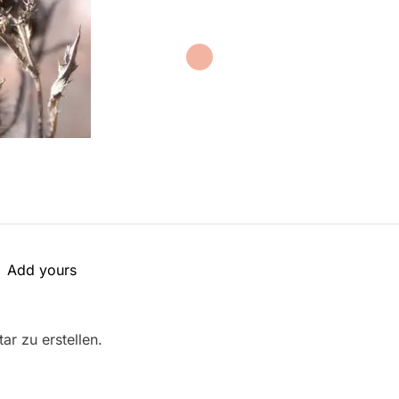
Add yours
r zu erstellen.