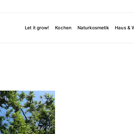
Let it grow!
Kochen
Naturkosmetik
Haus & 