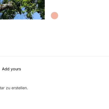
Add yours
r zu erstellen.