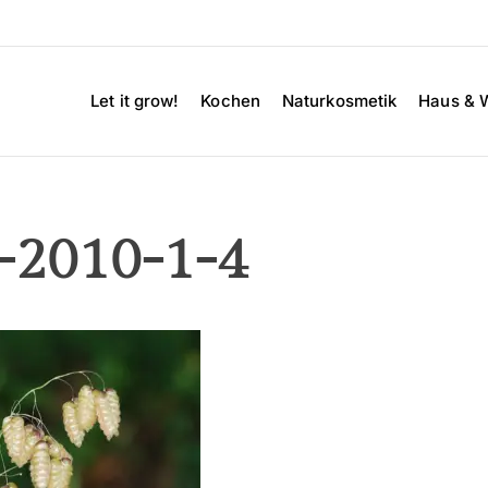
Let it grow!
Kochen
Naturkosmetik
Haus & 
l-2010-1-4