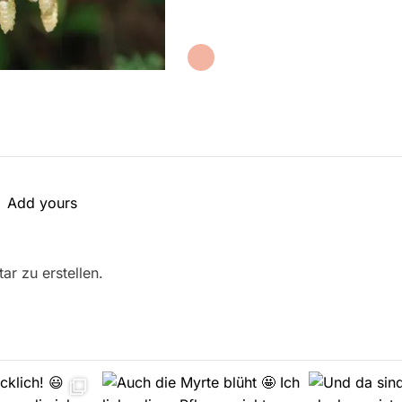
Add yours
r zu erstellen.