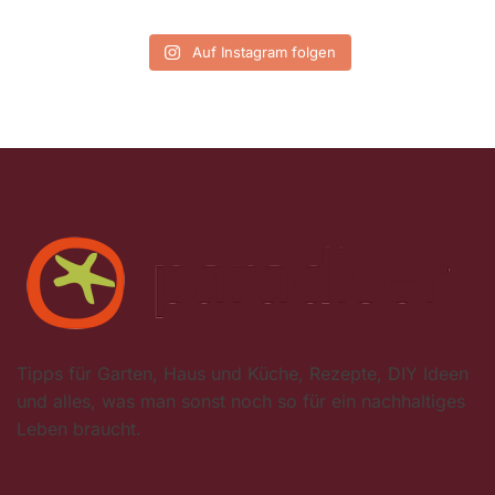
Auf Instagram folgen
Tipps für Garten, Haus und Küche, Rezepte, DIY Ideen
und alles, was man sonst noch so für ein nachhaltiges
Leben braucht.