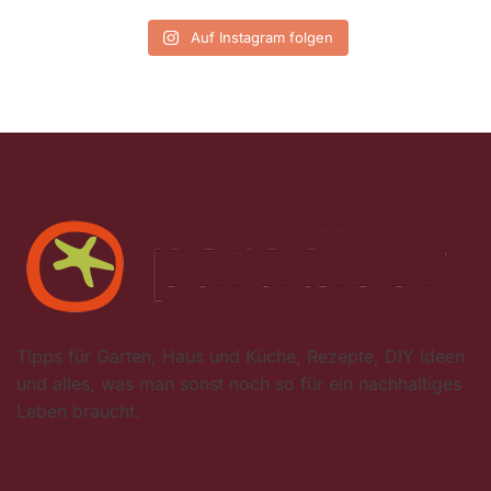
Auf Instagram folgen
Tipps für Garten, Haus und Küche, Rezepte, DIY Ideen
und alles, was man sonst noch so für ein nachhaltiges
Leben braucht.