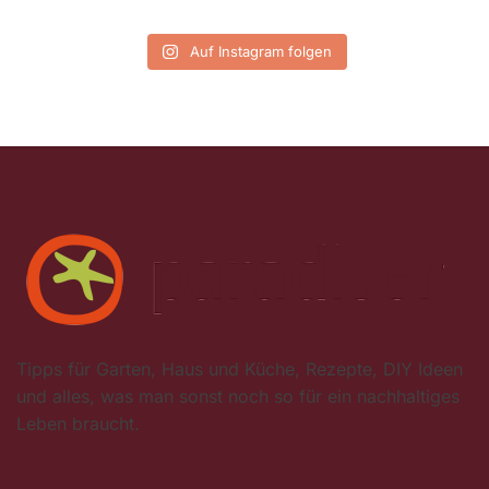
Auf Instagram folgen
Tipps für Garten, Haus und Küche, Rezepte, DIY Ideen
und alles, was man sonst noch so für ein nachhaltiges
Leben braucht.