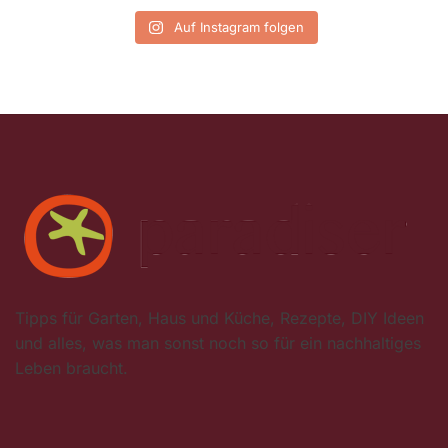
Auf Instagram folgen
Tipps für Garten, Haus und Küche, Rezepte, DIY Ideen
und alles, was man sonst noch so für ein nachhaltiges
Leben braucht.