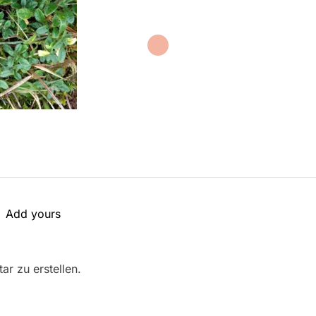
Add yours
r zu erstellen.