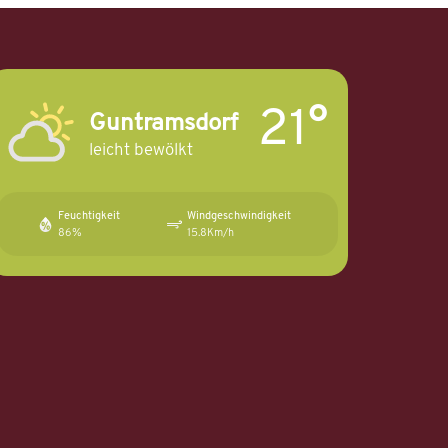
21°
Guntramsdorf
leicht bewölkt
Feuchtigkeit
Windgeschwindigkeit
86%
15.8Km/h