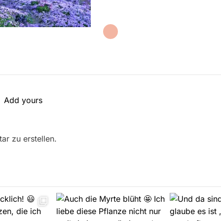
Add yours
r zu erstellen.