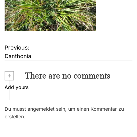
Previous:
B
Danthonia
e
i
+
There are no comments
t
Add yours
r
Du musst angemeldet sein, um einen Kommentar zu
a
erstellen.
g