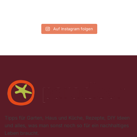
Auf Instagram folgen
Tipps für Garten, Haus und Küche, Rezepte, DIY Ideen
und alles, was man sonst noch so für ein nachhaltiges
Leben braucht.