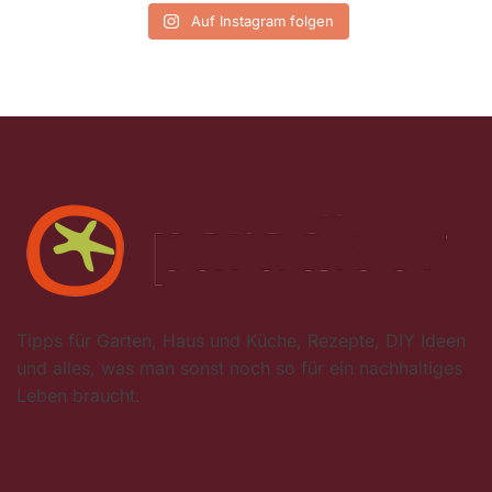
Auf Instagram folgen
Tipps für Garten, Haus und Küche, Rezepte, DIY Ideen
und alles, was man sonst noch so für ein nachhaltiges
Leben braucht.