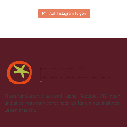
Auf Instagram folgen
Tipps für Garten, Haus und Küche, Rezepte, DIY Ideen
und alles, was man sonst noch so für ein nachhaltiges
Leben braucht.