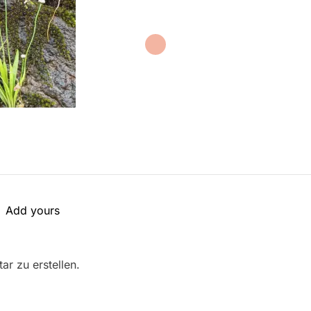
Add yours
r zu erstellen.