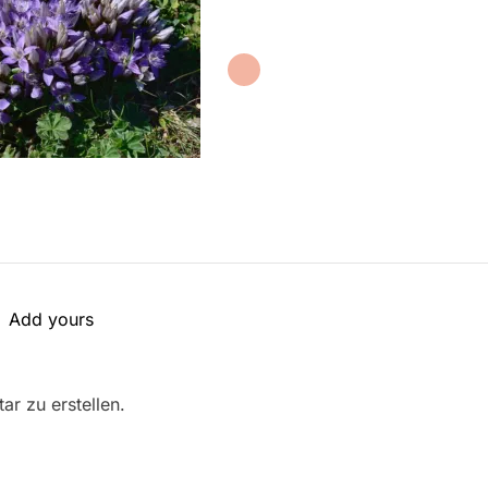
Add yours
r zu erstellen.