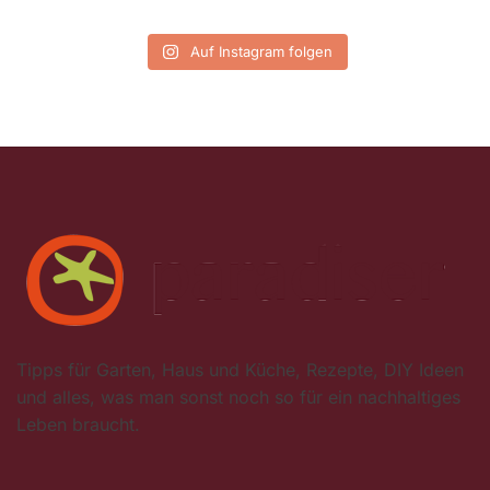
Auf Instagram folgen
Tipps für Garten, Haus und Küche, Rezepte, DIY Ideen
und alles, was man sonst noch so für ein nachhaltiges
Leben braucht.