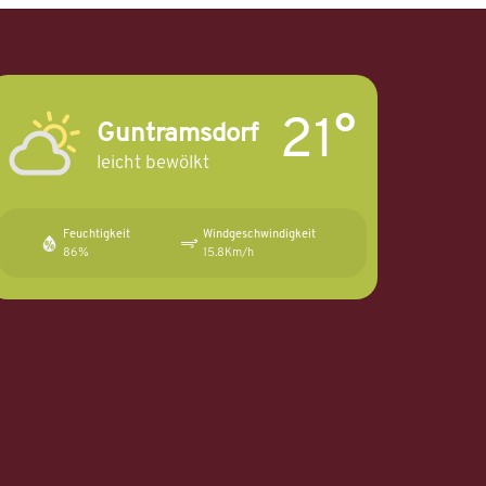
21°
Guntramsdorf
leicht bewölkt
Feuchtigkeit
Windgeschwindigkeit
86%
15.8Km/h