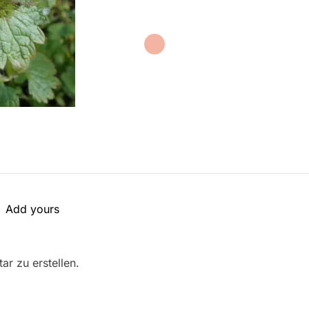
Add yours
r zu erstellen.