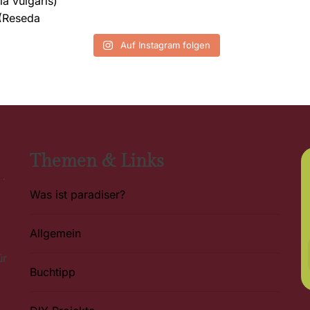
Auf Instagram folgen
Themen & Links
Was ist paradiser?
Allgemein
ür
Buchtipp