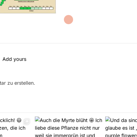
Add yours
r zu erstellen.