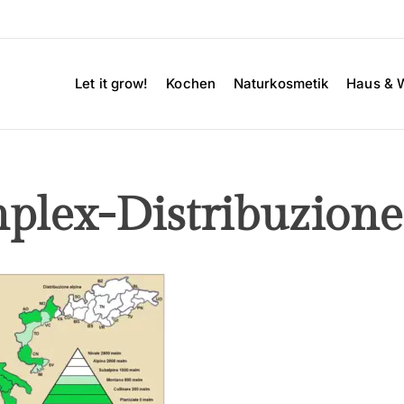
Let it grow!
Kochen
Naturkosmetik
Haus & 
mplex-Distribuzione