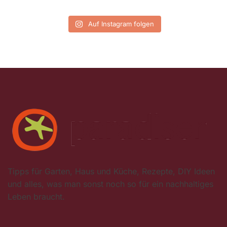
Auf Instagram folgen
Tipps für Garten, Haus und Küche, Rezepte, DIY Ideen
und alles, was man sonst noch so für ein nachhaltiges
Leben braucht.