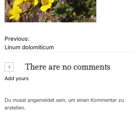
Previous:
B
Linum dolomiticum
e
i
+
There are no comments
t
Add yours
r
Du musst angemeldet sein, um einen Kommentar zu
a
erstellen.
g
s