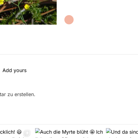
Add yours
r zu erstellen.