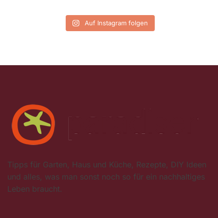
Auf Instagram folgen
Tipps für Garten, Haus und Küche, Rezepte, DIY Ideen
und alles, was man sonst noch so für ein nachhaltiges
Leben braucht.